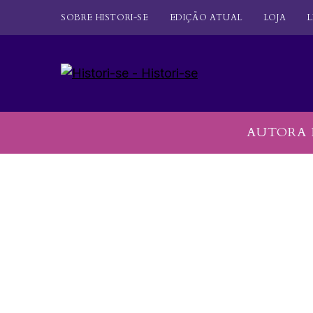
SOBRE HISTORI-SE
EDIÇÃO ATUAL
LOJA
L
AUTORA 