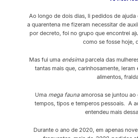
Ao longo de dois dias, li pedidos de ajuda
a quarentena me fizeram necessitar de auxi
por decreto, foi no grupo que encontrei a
como se fosse hoje, 
Mas fui uma
enésima
parcela das mulheres
tantas mais que, carinhosamente, leram
alimentos, frald
Uma
mega fauna
amorosa se juntou ao 
tempos, tipos e temperos pessoais. A a
entendeu mais dessa
Durante o ano de 2020, em apenas nove