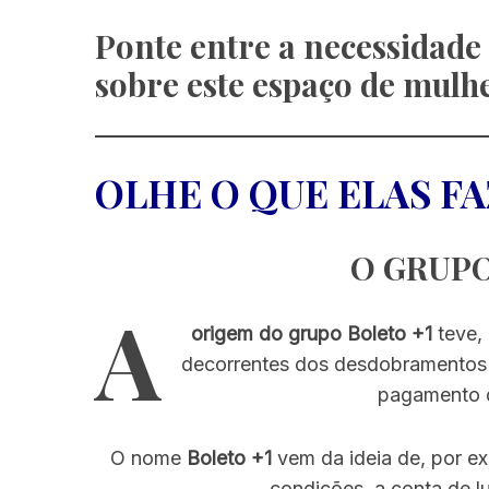
Ponte entre a necessidade 
sobre este espaço de mulh
OLHE O QUE ELAS F
O GRUPO
A
origem do grupo Boleto +1
teve, 
decorrentes dos desdobramentos
pagamento d
O nome
Boleto +1
vem da ideia de, por ex
condições, a conta de l