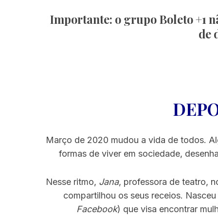
Importante
: o grupo Boleto +1 
de 
DEPO
Março de 2020 mudou a vida de todos. Alg
formas de viver em sociedade, desenha
Nesse ritmo,
Jana
, professora de teatro, 
compartilhou os seus receios. Nasceu
Facebook
) que visa encontrar mulh