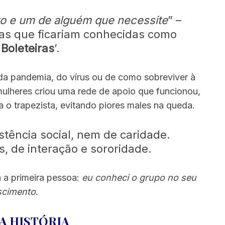
o e um de alguém que necessite
” –
as que ficariam conhecidas como
 Boleteiras
’.
a pandemia, do vírus ou de como sobreviver à
ulheres criou uma rede de apoio que funcionou,
o trapezista, evitando piores males na queda.
tência social, nem de caridade.
, de interação e sororidade.
a a primeira pessoa:
eu conheci o grupo no seu
scimento
.
A HISTÓRIA