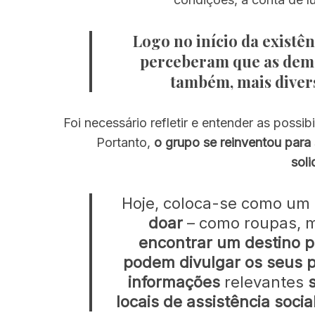
Logo no início da existên
perceberam que as dema
também, mais diversa
Foi necessário refletir e entender as possi
Portanto,
o grupo se reinventou para
sol
Hoje, coloca-se como um
doar
– como roupas, m
encontrar um destino p
podem divulgar os seus p
informações
relevantes
s
locais de assistência soc