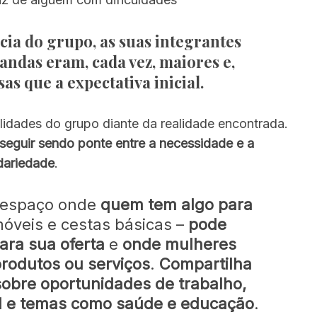
cia do grupo, as suas integrantes
ndas eram, cada vez, maiores e,
s que a expectativa inicial.
bilidades do grupo diante da realidade encontrada.
 seguir sendo ponte entre a necessidade e a
idariedade
.
 espaço onde
quem tem algo para
óveis e cestas básicas –
pode
ara sua oferta
e
onde mulheres
rodutos ou serviços
.
Compartilha
obre oportunidades de trabalho,
ial e temas como saúde e educação
.