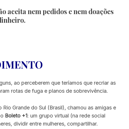
não aceita nem pedidos e nem doações
dinheiro.
IMENTO
uns, ao perceberem que teríamos que recriar as
ram rotas de fuga e planos de sobrevivência.
no Rio Grande do Sul (Brasil), chamou as amigas e
 o
Boleto +1
: um grupo virtual (na rede social
eres, dividir entre mulheres, compartilhar.