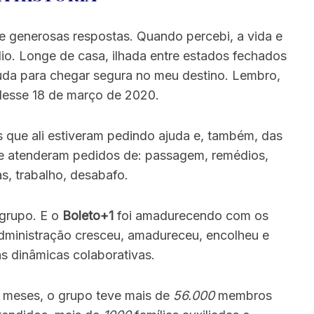
 e generosas respostas. Quando percebi, a vida e
lio. Longe de casa, ilhada entre estados fechados
juda para chegar segura no meu destino. Lembro,
desse 18 de março de 2020.
 que ali estiveram pedindo ajuda e, também, das
 e atenderam pedidos de: passagem, remédios,
as, trabalho, desabafo.
grupo. E o
Boleto+1
foi amadurecendo com os
dministração cresceu, amadureceu, encolheu e
s dinâmicas colaborativas.
 meses, o grupo teve mais de
56.000
membros