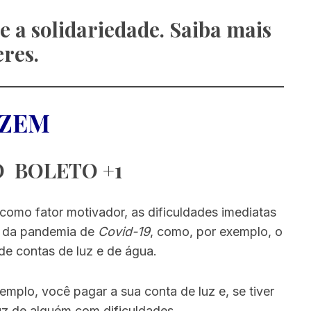
e a solidariedade. Saiba mais
eres.
AZEM
 BOLETO +1
como fator motivador, as dificuldades imediatas
 da pandemia de
Covid-19
, como, por exemplo, o
e contas de luz e de água.
emplo, você pagar a sua conta de luz e, se tiver
uz de alguém com dificuldades