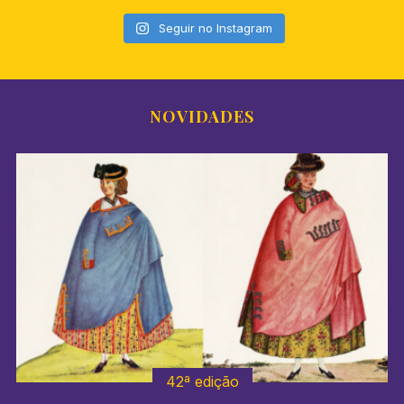
Seguir no Instagram
NOVIDADES
41º edição