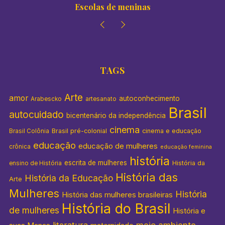
Colégios de meninas
TAGS
Arte
amor
autoconhecimento
Arabescko
artesanato
Brasil
autocuidado
bicentenário da independência
cinema
Brasil pré-colonial
cinema e educação
Brasil Colônia
educação
educação de mulheres
crônica
educação feminina
história
escrita de mulheres
História da
ensino de História
História das
História da Educação
Arte
Mulheres
História
História das mulheres brasileiras
História do Brasil
de mulheres
História e