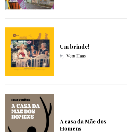
:
Um brinde!
by
Vera Haas
A casa da Mãe dos
Homens