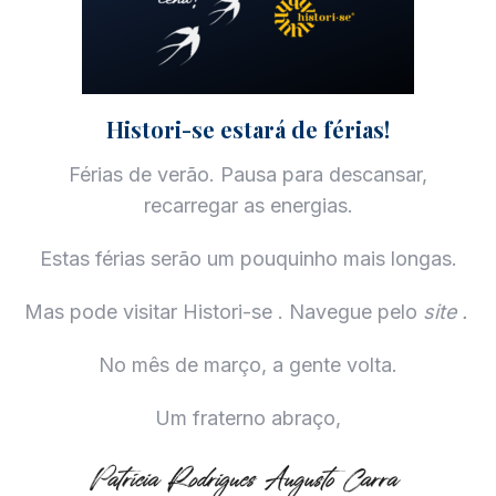
Histori-se estará de férias!
Férias de verão. Pausa para descansar,
recarregar as energias.
Estas férias serão um pouquinho mais longas.
Mas pode visitar Histori-se . Navegue pelo
site .
No mês de março, a gente volta.
Um fraterno abraço,