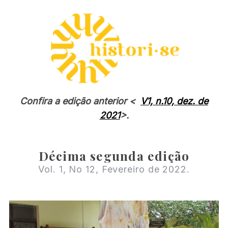
:
Confira a edição anterior <
V1, n.10, dez. de
2021
>.
Décima segunda edição
Vol. 1, No 12, Fevereiro de 2022.