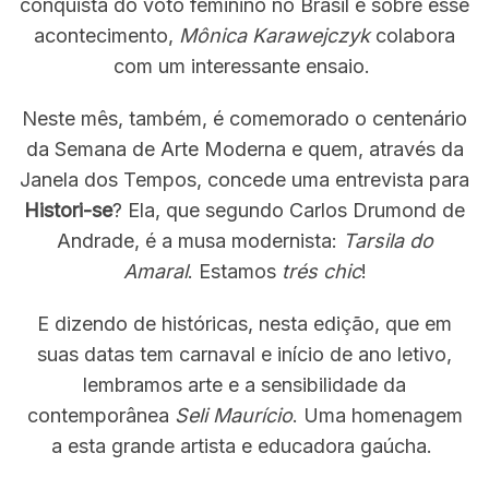
conquista do voto feminino no Brasil e sobre esse
acontecimento,
Mônica Karawejczyk
colabora
com um interessante ensaio.
Neste mês, também, é comemorado o centenário
da Semana de Arte Moderna e quem, através da
Janela dos Tempos, concede uma entrevista para
Histori-se
? Ela, que segundo Carlos Drumond de
Andrade, é a musa modernista:
Tarsila do
Amaral
. Estamos
trés chic
!
E dizendo de históricas, nesta edição, que em
suas datas tem carnaval e início de ano letivo,
lembramos arte e a sensibilidade da
contemporânea
Seli Maurício
. Uma homenagem
a esta grande artista e educadora gaúcha.