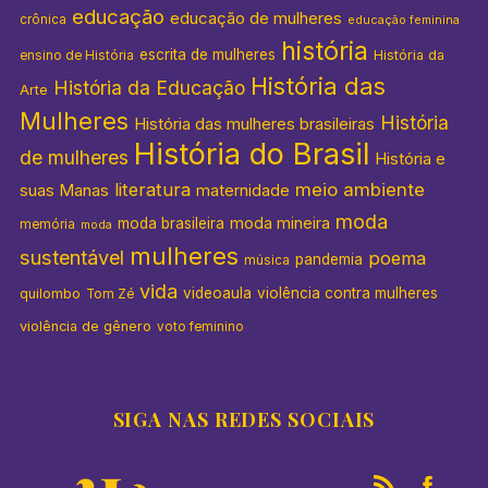
educação
educação de mulheres
crônica
educação feminina
história
escrita de mulheres
História da
ensino de História
História das
História da Educação
Arte
Mulheres
História
História das mulheres brasileiras
História do Brasil
de mulheres
História e
literatura
meio ambiente
suas Manas
maternidade
moda
moda mineira
moda brasileira
memória
moda
mulheres
sustentável
poema
pandemia
música
vida
videoaula
violência contra mulheres
quilombo
Tom Zé
violência de gênero
voto feminino
SIGA NAS REDES SOCIAIS