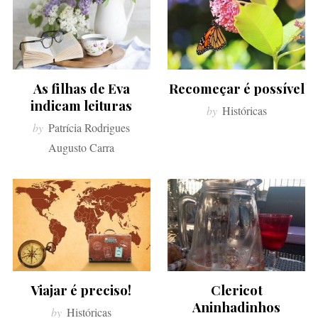
As filhas de Eva
Recomeçar é possível
indicam leituras
by
Históricas
by
Patrícia Rodrigues
Augusto Carra
Viajar é preciso!
Clericot
Aninhadinhos
by
Históricas