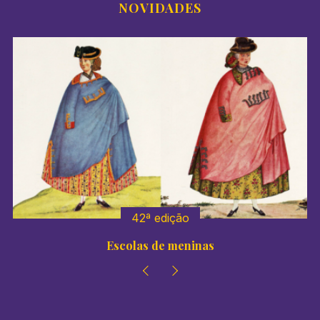
NOVIDADES
41º edição
Colégios de meninas