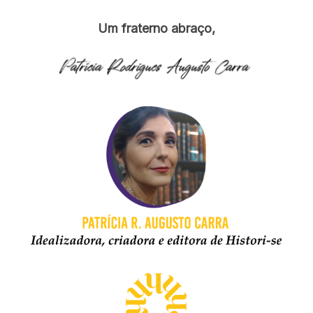
Um fraterno abraço,