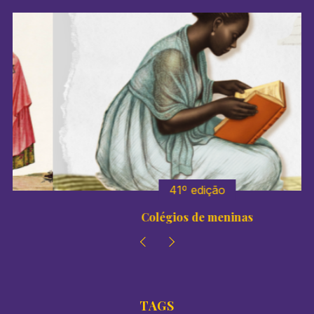
41º edição
Colégios de meninas
TAGS