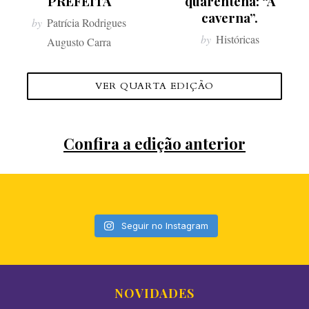
PREFEITA
quarentena: “A
caverna”.
by
Patrícia Rodrigues
by
Históricas
Augusto Carra
VER QUARTA EDIÇÃO
Confira a edição anterior
Seguir no Instagram
NOVIDADES