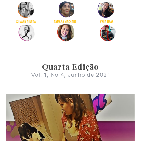
o
r
:
Quarta Edição
Vol. 1, No 4, Junho de 2021