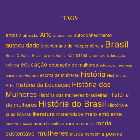
TAGS
Arte
amor
autoconhecimento
Arabescko
artesanato
Brasil
autocuidado
bicentenário da independência
cinema
Brasil pré-colonial
cinema e educação
Brasil Colônia
educação
educação de mulheres
crônica
educação feminina
história
escrita de mulheres
História da
ensino de História
História das
História da Educação
Arte
Mulheres
História
História das mulheres brasileiras
História do Brasil
de mulheres
História e
literatura
meio ambiente
suas Manas
maternidade
moda
moda mineira
moda brasileira
memória
moda
mulheres
sustentável
poema
pandemia
música