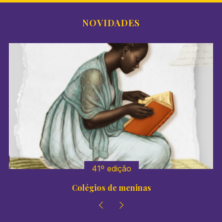
NOVIDADES
41º edição
Colégios de meninas