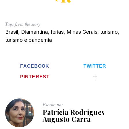
Tags from the story
Brasil
,
Diamantina
,
férias
,
Minas Gerais
,
turismo
,
turismo e pandemia
FACEBOOK
TWITTER
PINTEREST
Escrito por
Patrícia Rodrigues
Augusto Carra