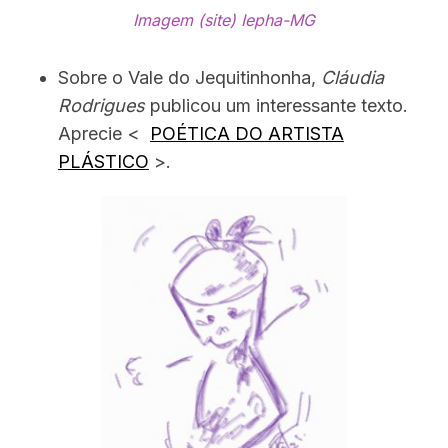
Imagem (site) Iepha-MG
Sobre o Vale do Jequitinhonha,
Cláudia
Rodrigues
publicou um interessante texto.
Aprecie <
POÉTICA DO ARTISTA
PLÁSTICO
>.