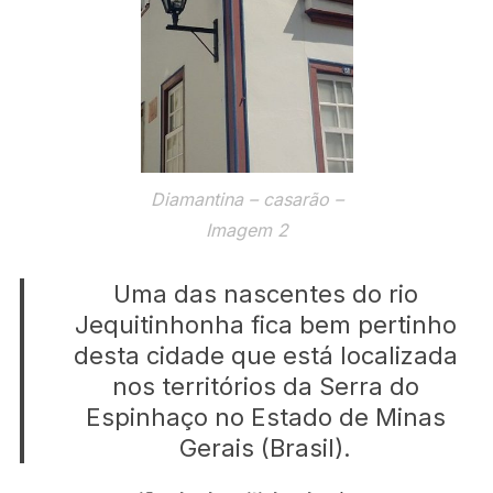
Diamantina – casarão –
Imagem 2
Uma das nascentes do rio
Jequitinhonha fica bem pertinho
desta cidade que está localizada
nos territórios da Serra do
Espinhaço no Estado de Minas
Gerais (Brasil).