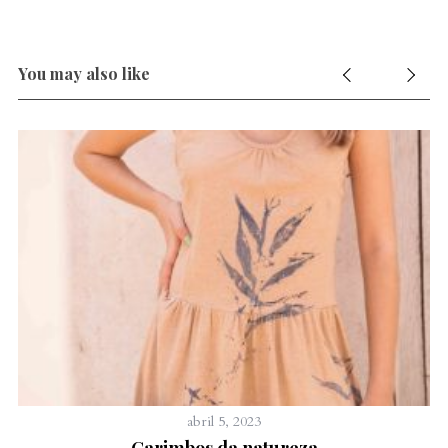
You may also like
abril 5, 2023
Carimbos da natureza