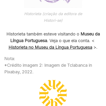
Historieta (criação da editora de
Histori-se)
Historieta também esteve visitando o
Museu da
Língua Portuguesa
. Veja o que ela conta. <
Historieta no Museu da Língua Portuguesa
>.
Nota:
*Crédito imagem 2:
Imagem de Tclabanca in
Pixabay, 2022.