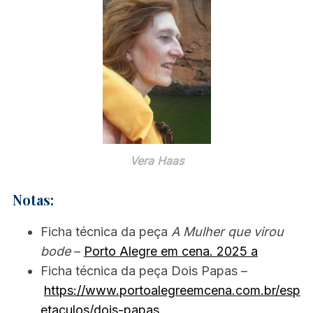
Vera Haas
Notas:
Ficha técnica da peça
A Mulher que virou
bode
–
Porto Alegre em cena. 2025 a
Ficha técnica da peça Dois Papas –
https://www.portoalegreemcena.com.br/esp
etaculos/dois-papas