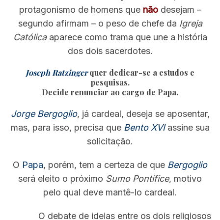
o
protagonismo de homens que
não
desejam –
r
segundo afirmam – o peso de chefe da
Igreja
:
Católica
aparece como trama que une a história
dos dois sacerdotes.
Joseph Ratzinger
quer dedicar-se a estudos e
pesquisas.
Decide renunciar ao cargo de Papa.
Jorge Bergoglio
, já cardeal, deseja se aposentar,
mas, para isso, precisa que
Bento XVI
assine sua
solicitação.
O
Papa
, porém, tem a certeza de que
Bergoglio
será eleito o próximo
Sumo Pontífice
, motivo
pelo qual deve mantê-lo cardeal.
O debate de ideias entre os dois religiosos