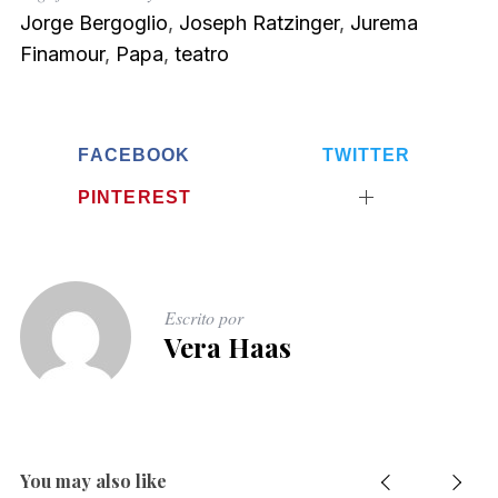
Jorge Bergoglio
,
Joseph Ratzinger
,
Jurema
Finamour
,
Papa
,
teatro
FACEBOOK
TWITTER
PINTEREST
Escrito por
Vera Haas
You may also like