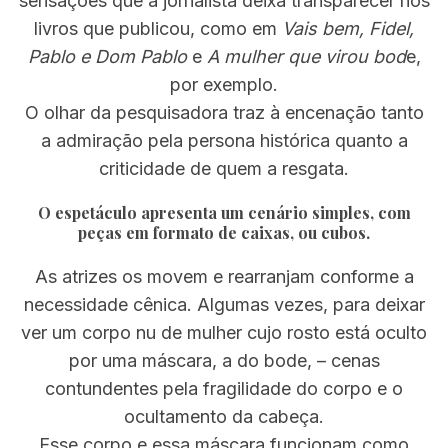
sensações que a jornalista deixa transparecer nos
livros que publicou, como em
Vais bem, Fidel,
Pablo e Dom Pablo
e
A mulher que virou bod
e,
por exemplo.
O olhar da pesquisadora traz à encenação tanto
a admiração pela persona histórica quanto a
criticidade de quem a resgata.
O espetáculo apresenta um cenário simples, com
peças em formato de caixas, ou cubos.
As atrizes os movem e rearranjam conforme a
necessidade cênica. Algumas vezes, para deixar
ver um corpo nu de mulher cujo rosto está oculto
por uma máscara, a do bode, – cenas
contundentes pela fragilidade do corpo e o
ocultamento da cabeça.
Esse corpo e essa máscara funcionam como