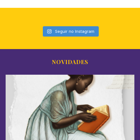
Seguir no Instagram
NOVIDADES