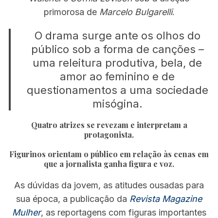
primorosa de
Marcelo Bulgarelli
.
O drama surge ante os olhos do
público sob a forma de canções –
uma releitura produtiva, bela, de
amor ao feminino e de
questionamentos a uma sociedade
misógina.
Quatro atrizes se revezam e interpretam a
protagonista.
Figurinos orientam o público em relação às cenas em
que a jornalista ganha figura e voz.
As dúvidas da jovem, as atitudes ousadas para
sua época, a publicação da
Revista Magazine
Mulher
, as reportagens com figuras importantes