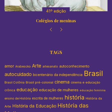
41º edição
Colégios de meninas
TAGS
Arte
amor
autoconhecimento
Arabescko
artesanato
Brasil
autocuidado
bicentenário da independência
cinema
Brasil pré-colonial
cinema e educação
Brasil Colônia
educação
educação de mulheres
crônica
educação feminina
história
escrita de mulheres
História da
ensino de História
História das
História da Educação
Arte