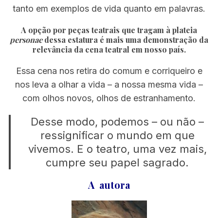
tanto em exemplos de vida quanto em palavras.
A opção por peças teatrais que tragam à plateia
personae
dessa estatura é mais uma demonstração da
relevância da cena teatral em nosso país.
Essa cena nos retira do comum e corriqueiro e
nos leva a olhar a vida – a nossa mesma vida –
com olhos novos, olhos de estranhamento.
Desse modo, podemos – ou não –
ressignificar o mundo em que
vivemos. E o teatro, uma vez mais,
cumpre seu papel sagrado.
A autora