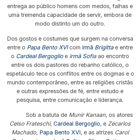
entrega ao público homens com medos, falhas e
uma tremenda capacidade de servir, embora de
modo distinto um do outro.
Dos gostos e costumes que surgem na conversa
entre o
Papa Bento XVI
com
irmã
Brigitta
e entre
o
Cardeal Bergoglio
e
irmã Sofi
a
ao encontro
entre os dois pastores do rebanho católico, o
espetáculo tece os conflitos entre os dogmas e o
mundo contemporâneo, entre as religiões cristãs
e outras expressões de fé, entre estudo e
pesquisa, entre comunicação e liderança.
Sob a batuta de
Munir Kanaan
, os atores
Celso Frateschi
,
Cardeal Bergoglio
, e
Zécarlos
Machado
,
Papa Bento XVI
, e as atrizes
Carol