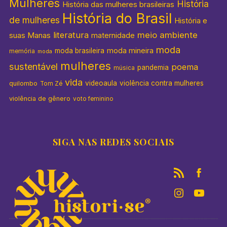
Mulheres
História
História das mulheres brasileiras
História do Brasil
de mulheres
História e
literatura
meio ambiente
suas Manas
maternidade
moda
moda mineira
moda brasileira
memória
moda
mulheres
sustentável
poema
pandemia
música
vida
videoaula
violência contra mulheres
quilombo
Tom Zé
violência de gênero
voto feminino
SIGA NAS REDES SOCIAIS