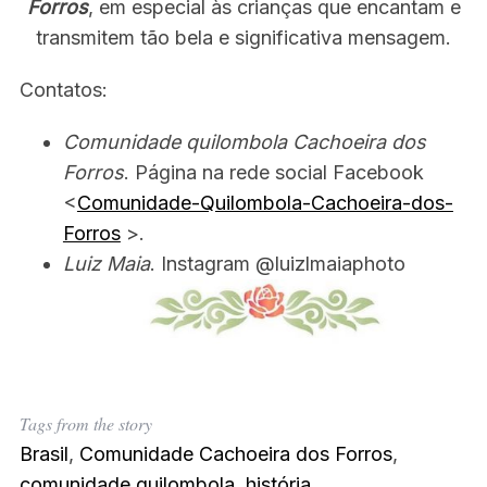
Forros
, em especial às crianças que encantam e
transmitem tão bela e significativa mensagem.
Contatos:
Comunidade quilombola Cachoeira dos
Forros
. Página na rede social Facebook
<
Comunidade-Quilombola-Cachoeira-dos-
Forros
>.
Luiz Maia
. Instagram @luizlmaiaphoto
Tags from the story
Brasil
,
Comunidade Cachoeira dos Forros
,
comunidade quilombola
,
história