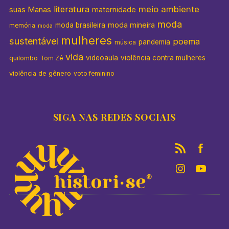
literatura
meio ambiente
suas Manas
maternidade
moda
moda mineira
moda brasileira
memória
moda
mulheres
sustentável
poema
pandemia
música
vida
videoaula
violência contra mulheres
quilombo
Tom Zé
violência de gênero
voto feminino
SIGA NAS REDES SOCIAIS