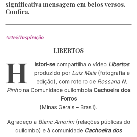
significativa mensagem em belos versos.
Confira.
Arte&Inspiração
LIBERTOS
H
istori-se
compartilha o vídeo
Libertos
produzido por
Luiz Maia
(fotografia e
edição), com roteiro de
Rossana N.
Pinho
na Comunidade quilombola
Cachoeira dos
Forros
(Minas Gerais – Brasil).
Agradeço a
Bianc Amorim
(relações públicas do
quilombo) e à comunidade
Cachoeira dos