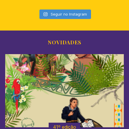
Seguir no Instagram
NOVIDADES
41º edição