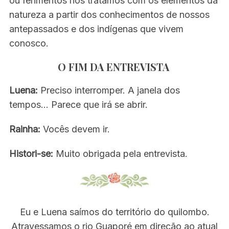
ou ferimentos nós tratamos com os elementos da
natureza a partir dos conhecimentos de nossos
antepassados e dos indígenas que vivem
conosco.
O FIM DA ENTREVISTA
Luena:
Preciso interromper. A janela dos
tempos… Parece que irá se abrir.
Rainha:
Vocês devem ir.
Histori-se:
Muito obrigada pela entrevista.
Eu e Luena saímos do território do quilombo.
Atravessamos o rio Guaporé em direção ao atual