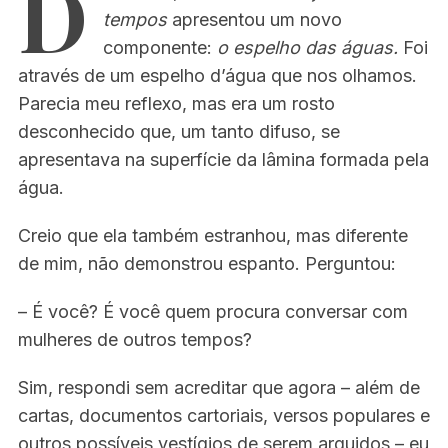
D
tempos
apresentou um novo
componente:
o espelho das águas.
Foi
através de um espelho d’água que nos olhamos.
Parecia meu reflexo, mas era um rosto
desconhecido que, um tanto difuso, se
apresentava na superfície da lâmina formada pela
água.
Creio que ela também estranhou, mas diferente
de mim, não demonstrou espanto. Perguntou:
– É você? É você quem procura conversar com
mulheres de outros tempos?
Sim, respondi sem acreditar que agora – além de
cartas, documentos cartoriais, versos populares e
outros possíveis vestígios de serem arguidos – eu