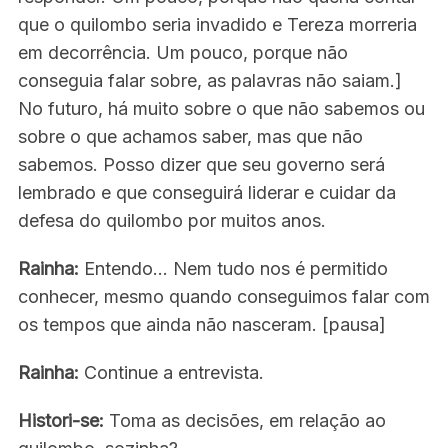
que o quilombo seria invadido e Tereza morreria
em decorrência. Um pouco, porque não
conseguia falar sobre, as palavras não saiam.]
No futuro, há muito sobre o que não sabemos ou
sobre o que achamos saber, mas que não
sabemos. Posso dizer que seu governo será
lembrado e que conseguirá liderar e cuidar da
defesa do quilombo por muitos anos.
Rainha:
Entendo… Nem tudo nos é permitido
conhecer, mesmo quando conseguimos falar com
os tempos que ainda não nasceram. [pausa]
Rainha:
Continue a entrevista.
S
e
Histori-se:
Toma as decisões, em relação ao
a