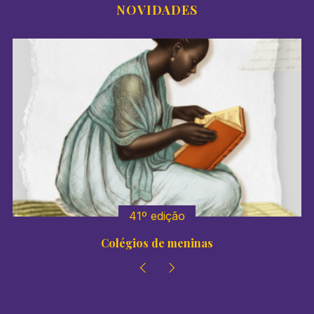
NOVIDADES
41º edição
Colégios de meninas