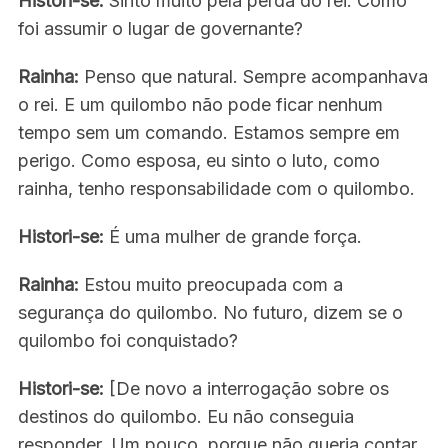
Histori-se:
Sinto muito pela perda do rei. Como
foi assumir o lugar de governante?
Rainha:
Penso que natural. Sempre acompanhava
o rei. E um quilombo não pode ficar nenhum
tempo sem um comando. Estamos sempre em
perigo. Como esposa, eu sinto o luto, como
rainha, tenho responsabilidade com o quilombo.
Histori-se:
É uma mulher de grande força.
Rainha:
Estou muito preocupada com a
segurança do quilombo. No futuro, dizem se o
quilombo foi conquistado?
Histori-se:
[De novo a interrogação sobre os
destinos do quilombo. Eu não conseguia
responder. Um pouco, porque não queria contar