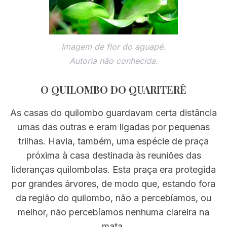
Imagem de flor do aguapé.
Autoria não conhecida.
O QUILOMBO DO QUARITERÊ
As casas do quilombo guardavam certa distância
umas das outras e eram ligadas por pequenas
trilhas. Havia, também, uma espécie de praça
próxima à casa destinada às reuniões das
lideranças quilombolas. Esta praça era protegida
por grandes árvores, de modo que, estando fora
da região do quilombo, não a percebíamos, ou
melhor, não percebíamos nenhuma clareira na
mata.