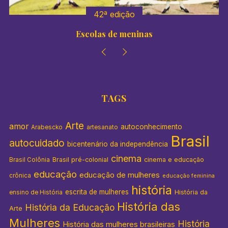
42ª edição
Escolas de meninas
TAGS
Arte
amor
autoconhecimento
Arabescko
artesanato
Brasil
autocuidado
bicentenário da independência
cinema
Brasil pré-colonial
cinema e educação
Brasil Colônia
educação
educação de mulheres
crônica
educação feminina
história
escrita de mulheres
História da
ensino de História
História das
História da Educação
Arte
Mulheres
História
História das mulheres brasileiras