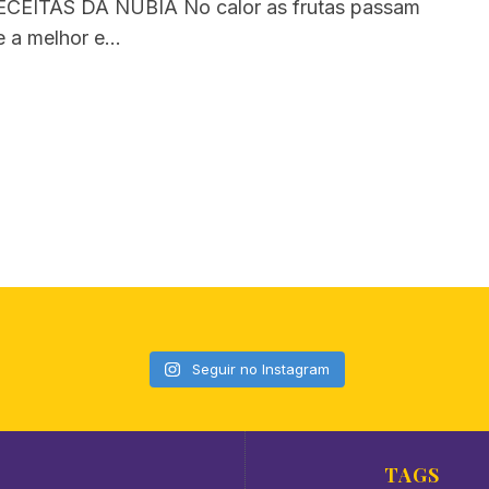
CEITAS DA NÚBIA No calor as frutas passam
e a melhor e…
Seguir no Instagram
TAGS