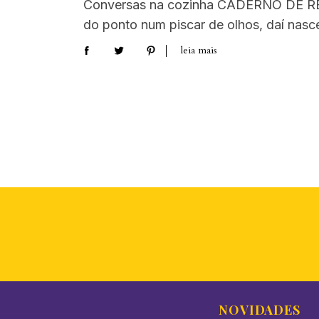
Conversas na cozinha CADERNO DE RE
do ponto num piscar de olhos, daí nasc
leia mais
NOVIDADES