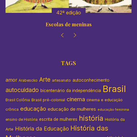
42ª edição
Escolas de meninas
TAGS
Arte
amor
autoconhecimento
Arabescko
artesanato
Brasil
autocuidado
bicentenário da independência
cinema
Brasil pré-colonial
cinema e educação
Brasil Colônia
educação
educação de mulheres
crônica
educação feminina
história
escrita de mulheres
História da
ensino de História
História das
História da Educação
Arte