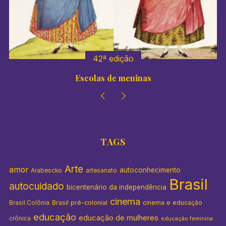
r
:
42ª edição
Escolas de meninas
TAGS
Arte
amor
autoconhecimento
Arabescko
artesanato
Brasil
autocuidado
bicentenário da independência
cinema
Brasil pré-colonial
cinema e educação
Brasil Colônia
educação
educação de mulheres
crônica
educação feminina