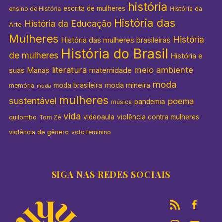
história
escrita de mulheres
História da
ensino de História
História das
História da Educação
Arte
Mulheres
História
História das mulheres brasileiras
História do Brasil
de mulheres
História e
literatura
meio ambiente
suas Manas
maternidade
moda
moda mineira
moda brasileira
memória
moda
mulheres
sustentável
poema
pandemia
música
vida
videoaula
violência contra mulheres
quilombo
Tom Zé
violência de gênero
voto feminino
SIGA NAS REDES SOCIAIS