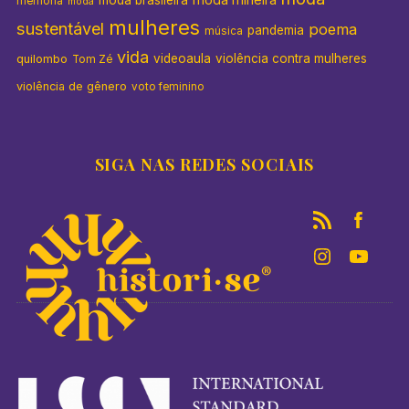
memória
moda
mulheres
sustentável
poema
pandemia
música
vida
videoaula
violência contra mulheres
quilombo
Tom Zé
violência de gênero
voto feminino
SIGA NAS REDES SOCIAIS