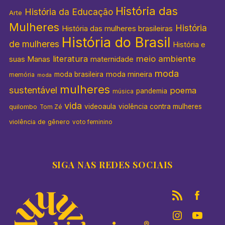
História das
História da Educação
Arte
Mulheres
História
História das mulheres brasileiras
História do Brasil
de mulheres
História e
literatura
meio ambiente
suas Manas
maternidade
moda
moda mineira
moda brasileira
memória
moda
mulheres
sustentável
poema
pandemia
música
vida
videoaula
violência contra mulheres
quilombo
Tom Zé
violência de gênero
voto feminino
SIGA NAS REDES SOCIAIS