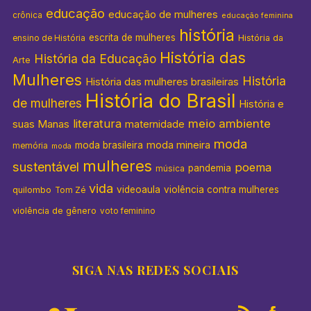
educação
educação de mulheres
crônica
educação feminina
história
escrita de mulheres
História da
ensino de História
História das
História da Educação
Arte
Mulheres
História
História das mulheres brasileiras
História do Brasil
de mulheres
História e
literatura
meio ambiente
suas Manas
maternidade
moda
moda mineira
moda brasileira
memória
moda
mulheres
sustentável
poema
pandemia
música
vida
videoaula
violência contra mulheres
quilombo
Tom Zé
violência de gênero
voto feminino
SIGA NAS REDES SOCIAIS