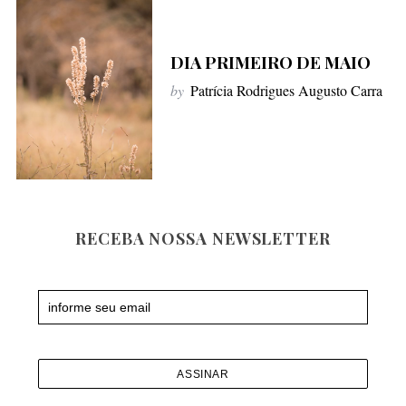
f
o
DIA PRIMEIRO DE MAIO
r
:
by
Patrícia Rodrigues Augusto Carra
RECEBA NOSSA NEWSLETTER
Newsletter