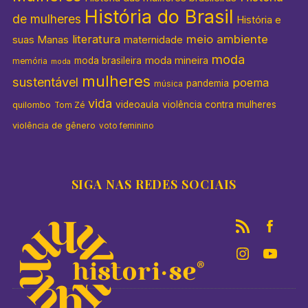
História do Brasil
de mulheres
História e
literatura
meio ambiente
suas Manas
maternidade
moda
moda mineira
moda brasileira
memória
moda
mulheres
sustentável
poema
pandemia
música
vida
videoaula
violência contra mulheres
quilombo
Tom Zé
violência de gênero
voto feminino
SIGA NAS REDES SOCIAIS