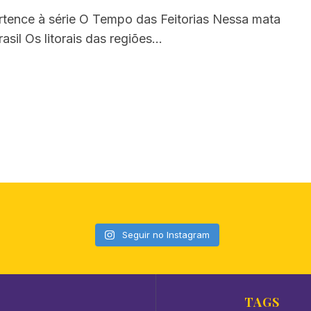
rtence à série O Tempo das Feitorias Nessa mata
asil Os litorais das regiões…
Seguir no Instagram
TAGS