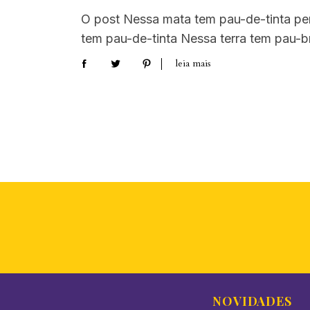
O post Nessa mata tem pau-de-tinta pe
tem pau-de-tinta Nessa terra tem pau-br
leia mais
NOVIDADES