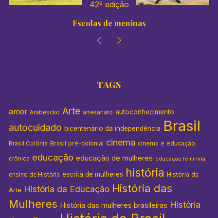
42ª edição
Escolas de meninas
TAGS
Arte
amor
autoconhecimento
Arabescko
artesanato
Brasil
autocuidado
bicentenário da independência
cinema
Brasil pré-colonial
cinema e educação
Brasil Colônia
educação
educação de mulheres
crônica
educação feminina
história
escrita de mulheres
História da
ensino de História
História das
História da Educação
Arte
Mulheres
História
História das mulheres brasileiras