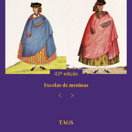
41º edição
Colégios de meninas
TAGS