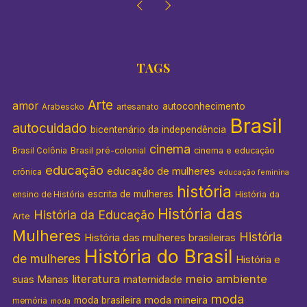
TAGS
Arte
amor
autoconhecimento
Arabescko
artesanato
Brasil
autocuidado
bicentenário da independência
cinema
Brasil pré-colonial
cinema e educação
Brasil Colônia
educação
educação de mulheres
crônica
educação feminina
história
escrita de mulheres
História da
ensino de História
História das
História da Educação
Arte
Mulheres
História
História das mulheres brasileiras
História do Brasil
de mulheres
História e
literatura
meio ambiente
suas Manas
maternidade
moda
moda mineira
moda brasileira
memória
moda