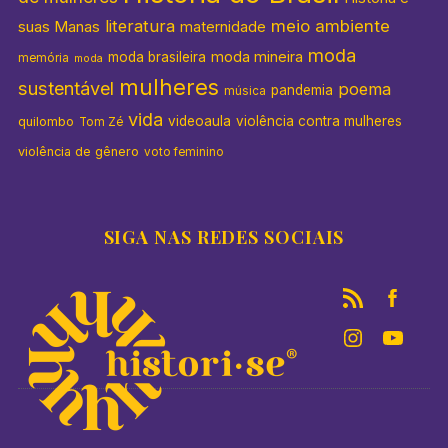
literatura
meio ambiente
suas Manas
maternidade
moda
moda mineira
moda brasileira
memória
moda
mulheres
sustentável
poema
pandemia
música
vida
videoaula
violência contra mulheres
quilombo
Tom Zé
violência de gênero
voto feminino
SIGA NAS REDES SOCIAIS