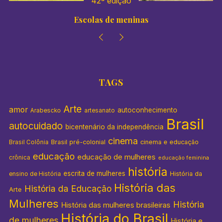
41º edição
Colégios de meninas
TAGS
Arte
amor
autoconhecimento
Arabescko
artesanato
Brasil
autocuidado
bicentenário da independência
cinema
Brasil pré-colonial
cinema e educação
Brasil Colônia
educação
educação de mulheres
crônica
educação feminina
história
escrita de mulheres
História da
ensino de História
História das
História da Educação
Arte
Mulheres
História
História das mulheres brasileiras
História do Brasil
de mulheres
História e