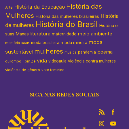
História das
História da Educação
Arte
Mulheres
História
História das mulheres brasileiras
História do Brasil
de mulheres
História e
literatura
meio ambiente
suas Manas
maternidade
moda
moda mineira
moda brasileira
memória
moda
mulheres
sustentável
poema
pandemia
música
vida
videoaula
violência contra mulheres
quilombo
Tom Zé
violência de gênero
voto feminino
SIGA NAS REDES SOCIAIS