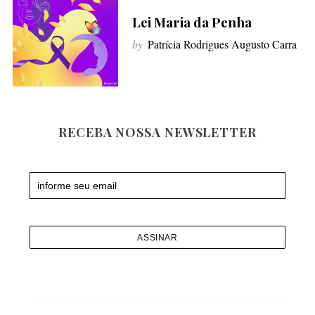
f
Lei Maria da Penha
o
by
Patrícia Rodrigues Augusto Carra
r
:
RECEBA NOSSA NEWSLETTER
Newsletter