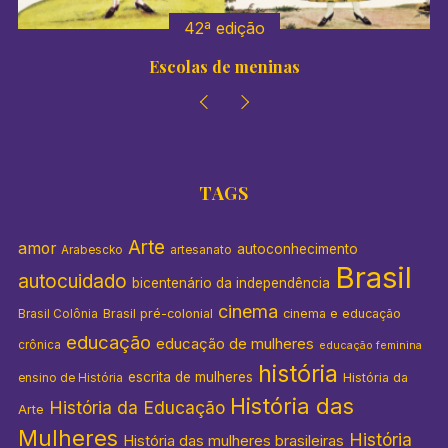
42ª edição
Escolas de meninas
TAGS
Arte
amor
autoconhecimento
Arabescko
artesanato
Brasil
autocuidado
bicentenário da independência
cinema
Brasil pré-colonial
cinema e educação
Brasil Colônia
educação
educação de mulheres
crônica
educação feminina
história
escrita de mulheres
História da
ensino de História
História das
História da Educação
Arte
Mulheres
História
História das mulheres brasileiras