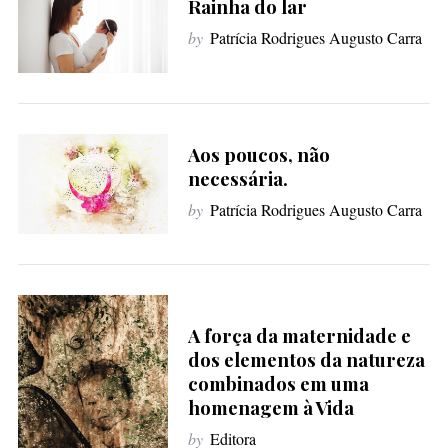
Rainha do lar
f
by
Patrícia Rodrigues Augusto Carra
o
r
:
Aos poucos, não
necessária.
by
Patrícia Rodrigues Augusto Carra
A força da maternidade e
dos elementos da natureza
combinados em uma
homenagem à Vida
by
Editora