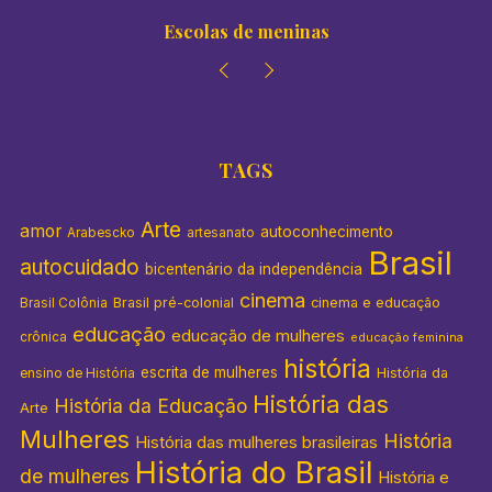
Escolas de meninas
TAGS
Arte
amor
autoconhecimento
Arabescko
artesanato
Brasil
autocuidado
bicentenário da independência
cinema
Brasil pré-colonial
cinema e educação
Brasil Colônia
educação
educação de mulheres
crônica
educação feminina
história
escrita de mulheres
História da
ensino de História
História das
História da Educação
Arte
Mulheres
História
História das mulheres brasileiras
História do Brasil
de mulheres
História e