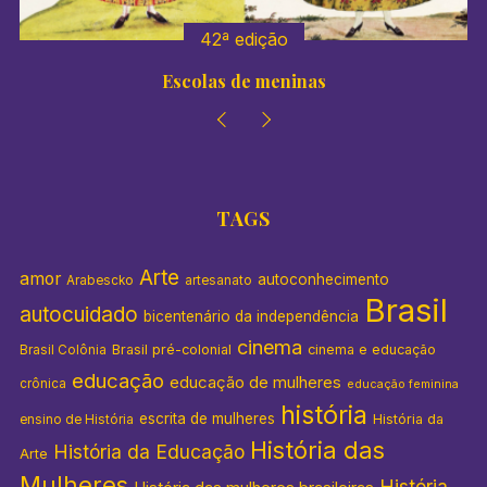
42ª edição
Escolas de meninas
TAGS
Arte
amor
autoconhecimento
Arabescko
artesanato
Brasil
autocuidado
bicentenário da independência
cinema
Brasil pré-colonial
cinema e educação
Brasil Colônia
educação
educação de mulheres
crônica
educação feminina
história
escrita de mulheres
História da
ensino de História
História das
História da Educação
Arte
Mulheres
História