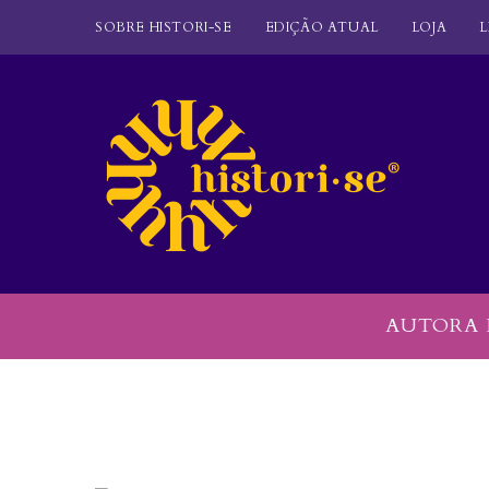
SOBRE HISTORI-SE
EDIÇÃO ATUAL
LOJA
L
AUTORA 