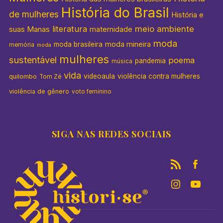
História do Brasil
de mulheres
História e
literatura
meio ambiente
suas Manas
maternidade
moda
moda mineira
moda brasileira
memória
moda
mulheres
sustentável
poema
pandemia
música
vida
videoaula
violência contra mulheres
quilombo
Tom Zé
violência de gênero
voto feminino
SIGA NAS REDES SOCIAIS