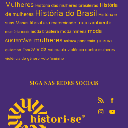
Mulheres
História
História das mulheres brasileiras
História do Brasil
de mulheres
História e
literatura
meio ambiente
suas Manas
maternidade
moda
moda mineira
moda brasileira
memória
moda
mulheres
sustentável
poema
pandemia
música
vida
videoaula
violência contra mulheres
quilombo
Tom Zé
violência de gênero
voto feminino
SIGA NAS REDES SOCIAIS