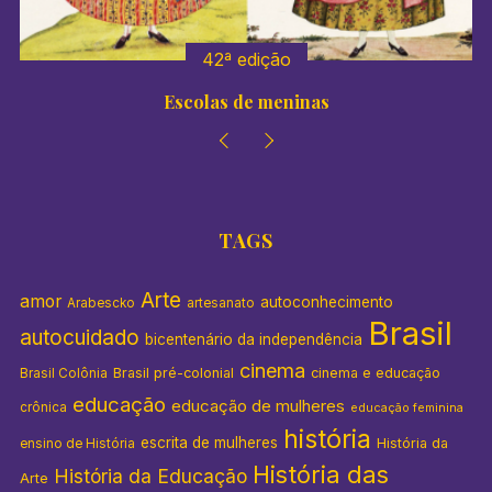
42ª edição
Escolas de meninas
TAGS
Arte
amor
autoconhecimento
Arabescko
artesanato
Brasil
autocuidado
bicentenário da independência
cinema
Brasil pré-colonial
cinema e educação
Brasil Colônia
educação
educação de mulheres
crônica
educação feminina
história
escrita de mulheres
História da
ensino de História
História das
História da Educação
Arte