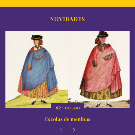
NOVIDADES
42ª edição
Escolas de meninas