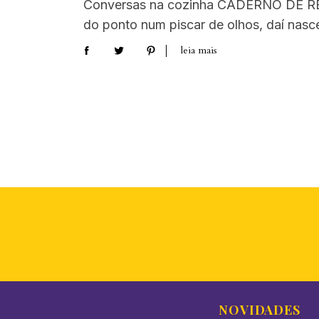
Conversas na cozinha CADERNO DE RE
do ponto num piscar de olhos, daí nasc
leia mais
NOVIDADES