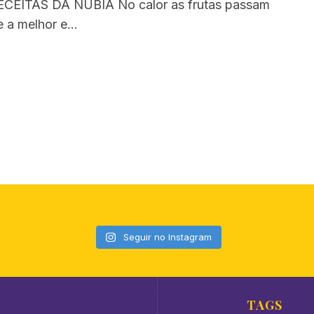
CEITAS DA NÚBIA No calor as frutas passam
e a melhor e…
Seguir no Instagram
TAGS