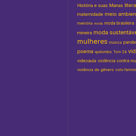
liter
História e suas Manas
meio ambien
maternidade
moda brasileira
memória
moda
moda sustentáve
mineira
mulheres
pande
música
vi
poema
quilombo
Tom Zé
videoaula
violência contra m
violência de gênero
voto femini
as