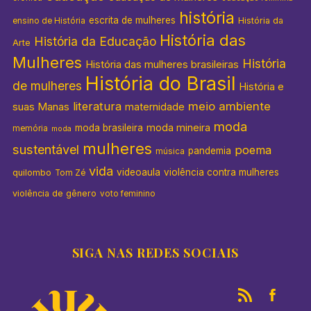
história
escrita de mulheres
História da
ensino de História
História das
História da Educação
Arte
Mulheres
História
História das mulheres brasileiras
História do Brasil
de mulheres
História e
literatura
meio ambiente
suas Manas
maternidade
moda
moda mineira
moda brasileira
memória
moda
mulheres
sustentável
poema
pandemia
música
vida
videoaula
violência contra mulheres
quilombo
Tom Zé
violência de gênero
voto feminino
SIGA NAS REDES SOCIAIS