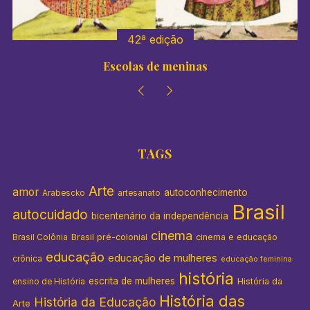
:
42ª edição
Escolas de meninas
TAGS
Arte
amor
autoconhecimento
Arabescko
artesanato
Brasil
autocuidado
bicentenário da independência
cinema
Brasil pré-colonial
cinema e educação
Brasil Colônia
educação
educação de mulheres
crônica
educação feminina
história
escrita de mulheres
História da
ensino de História
História das
História da Educação
Arte