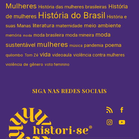
Mulheres
História
História das mulheres brasileiras
História do Brasil
de mulheres
História e
literatura
meio ambiente
suas Manas
maternidade
moda
moda mineira
moda brasileira
memória
moda
mulheres
sustentável
poema
pandemia
música
vida
videoaula
violência contra mulheres
quilombo
Tom Zé
violência de gênero
voto feminino
SIGA NAS REDES SOCIAIS