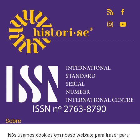
Sobre
Nós usamos cookies em nosso website para trazer para