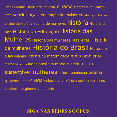
cinema
Brasil pré-colonial
cinema e educação
Brasil Colônia
educação
educação de mulheres
crônica
educação feminina
história
escrita de mulheres
História da
ensino de História
História das
História da Educação
Arte
Mulheres
História
História das mulheres brasileiras
História do Brasil
de mulheres
História e
literatura
meio ambiente
suas Manas
maternidade
moda
moda mineira
moda brasileira
memória
moda
mulheres
sustentável
poema
pandemia
música
vida
videoaula
violência contra mulheres
quilombo
Tom Zé
violência de gênero
voto feminino
SIGA NAS REDES SOCIAIS