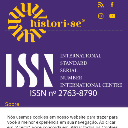
Sobre
Nós usamos cookies em nosso website para trazer para
você a melhor experiência em sua navegação. Ao clicar
em “Aceito”, você concorda em utilizar todos os Cookies.