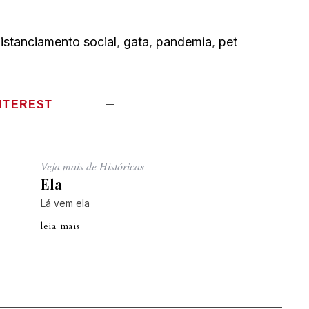
istanciamento social
,
gata
,
pandemia
,
pet
NTEREST
Veja mais de Históricas
Ela
Lá vem ela
leia mais