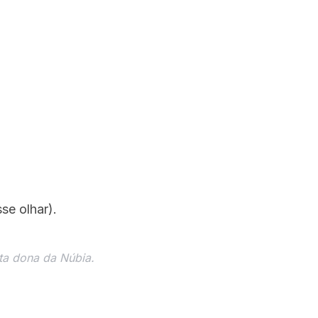
se olhar).
ata dona da Núbia.