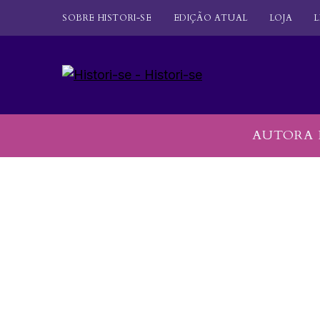
SOBRE HISTORI-SE
EDIÇÃO ATUAL
LOJA
L
AUTORA 