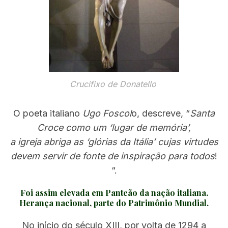
Crucifixo de Donatello
O poeta italiano
Ugo Foscol
o, descreve, “
Santa
Croce como um ‘lugar de memória’,
a igreja abriga as ‘glórias da Itália’ cujas virtudes
devem servir de fonte de inspiração para todos
!
“.
Foi assim elevada em Panteão da nação italiana.
Herança nacional, parte do Patrimônio Mundial.
No início do século XIII, por volta de 1294 a