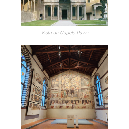
Vista da
Capela Pazzi