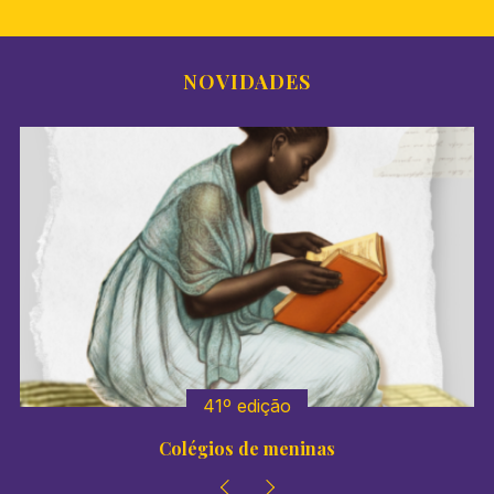
NOVIDADES
41º edição
Colégios de meninas