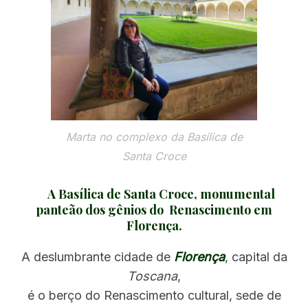
Marta no complexo da Basílica de
Santa Croce
A Basílica de Santa Croce, monumental
panteão dos gênios do Renascimento em
Florença.
A deslumbrante cidade de
Florença
, capital da
Toscana
,
é o berço do Renascimento cultural, sede de