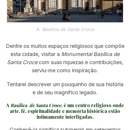
A Basílica de Santa Croce
Dentre os muitos espaços religiosos que compõe
esta cidade, visitar a
Monumental Basílica de
Santa Croce
com suas riquezas e contribuições,
serviu-me como inspiração.
Tentarei descrever um pouquinho de sua história
e de seu magnifico legado.
A
Basílica de Santa Croce
, é um centro religioso onde
arte, fé, espiritualidade e memória histórica estão
intimamente interligadas.
Conhecê­­-la significa submergir em setecentos