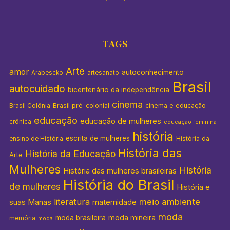
TAGS
Arte
amor
autoconhecimento
Arabescko
artesanato
Brasil
autocuidado
bicentenário da independência
cinema
Brasil pré-colonial
cinema e educação
Brasil Colônia
educação
educação de mulheres
crônica
educação feminina
história
escrita de mulheres
História da
ensino de História
História das
História da Educação
Arte
Mulheres
História
História das mulheres brasileiras
História do Brasil
de mulheres
História e
literatura
meio ambiente
suas Manas
maternidade
moda
moda mineira
moda brasileira
memória
moda