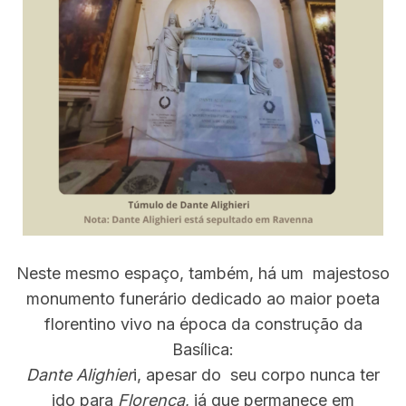
Neste mesmo espaço, também, há um majestoso
monumento funerário dedicado ao maior poeta
florentino vivo na época da construção da
Basílica:
Dante Alighier
i, apesar do seu corpo nunca ter
ido para
Florença
, já que permanece em