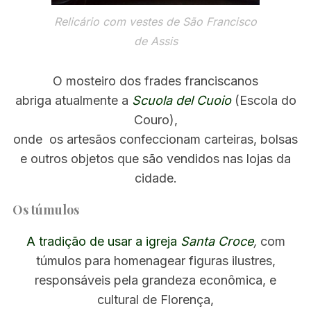
Relicário com vestes de
São Francisco
de Assis
O mosteiro dos frades franciscanos
abriga atualmente a
Scuola del Cuoio
(Escola do
Couro),
onde os artesãos confeccionam carteiras, bolsas
e outros objetos que são vendidos nas lojas da
cidade.
Os túmulos
A tradição de usar a igreja
Santa Croce
,
com
túmulos para homenagear figuras ilustres,
responsáveis pela grandeza econômica, e
cultural de Florença,