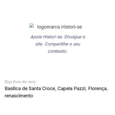
Apoie Histori-se. Divulgue o
site. Compartilhe o seu
conteúdo.
Tags from the story
Basílica de Santa Croce
,
Capela Pazzi
,
Florença
,
renascimento