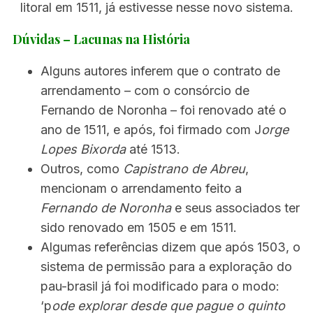
litoral em 1511, já estivesse nesse novo sistema.
Dúvidas – Lacunas na História
Alguns autores inferem que o contrato de
arrendamento – com o consórcio de
Fernando de Noronha – foi renovado até o
ano de 1511, e após, foi firmado com J
orge
Lopes Bixorda
até 1513.
Outros, como
Capistrano de Abreu
,
mencionam o arrendamento feito a
Fernando de Noronha
e seus associados ter
sido renovado em 1505 e em 1511.
Algumas referências dizem que após 1503, o
sistema de permissão para a exploração do
pau-brasil já foi modificado para o modo:
‘p
ode explorar desde que pague o quinto