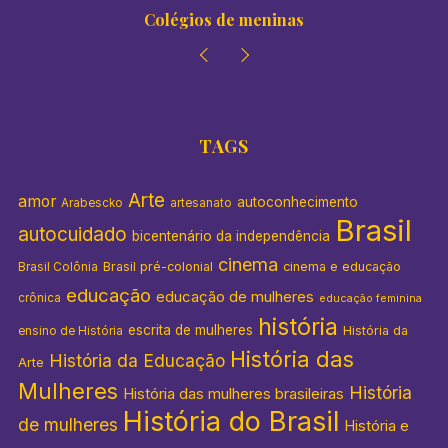
Colégios de meninas
TAGS
Arte
amor
autoconhecimento
Arabescko
artesanato
Brasil
autocuidado
bicentenário da independência
cinema
Brasil pré-colonial
cinema e educação
Brasil Colônia
educação
educação de mulheres
crônica
educação feminina
história
escrita de mulheres
História da
ensino de História
História das
História da Educação
Arte
Mulheres
História
História das mulheres brasileiras
História do Brasil
de mulheres
História e