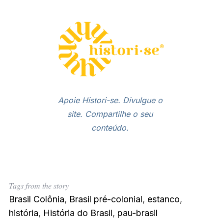
Apoie Histori-se. Divulgue o
site
. Compartilhe o seu
conteúdo.
Tags from the story
Brasil Colônia
,
Brasil pré-colonial
,
estanco
,
história
,
História do Brasil
,
pau-brasil