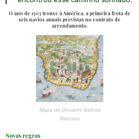
O ano de 1503 trouxe à América, a primeira frota de
seis navios anuais previstas no contrato de
arrendamento.
Mapa de Giovanni Battista
Ramusio
S
Novas regras
e