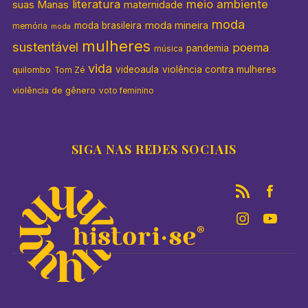
literatura
meio ambiente
suas Manas
maternidade
moda
moda mineira
moda brasileira
memória
moda
mulheres
sustentável
poema
pandemia
música
vida
videoaula
violência contra mulheres
quilombo
Tom Zé
violência de gênero
voto feminino
SIGA NAS REDES SOCIAIS