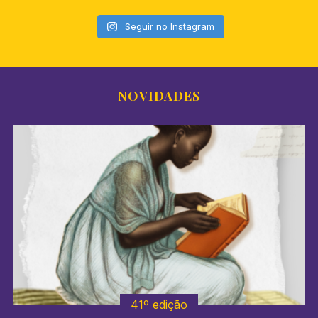
Seguir no Instagram
NOVIDADES
41º edição