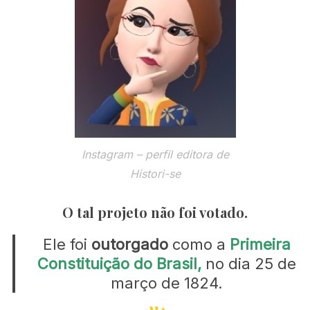
Instagram – perfil editora de
Histori-se
O tal projeto não foi votado.
Ele foi
outorgado
como a
Primeira
Constituição do Brasil,
no dia 25 de
março de 1824.