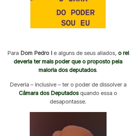
Arte Histori-se
Para
Dom Pedro I
e alguns de seus aliados,
o rei
deveria ter mais poder que o proposto pela
maioria dos deputados
.
Deveria – inclusive – ter o poder de dissolver a
Câmara dos Deputados
quando essa o
desapontasse.