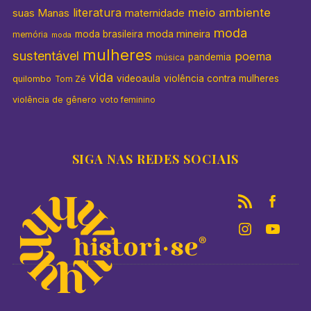
literatura
meio ambiente
suas Manas
maternidade
moda
moda mineira
moda brasileira
memória
moda
mulheres
sustentável
poema
pandemia
música
vida
videoaula
violência contra mulheres
quilombo
Tom Zé
violência de gênero
voto feminino
SIGA NAS REDES SOCIAIS