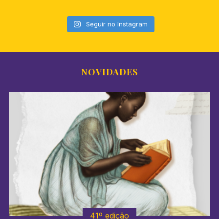
Seguir no Instagram
NOVIDADES
41º edição