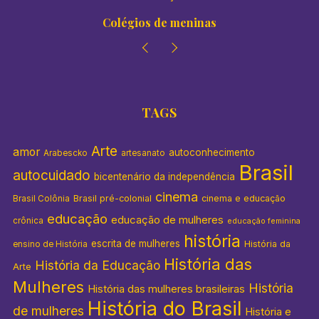
Colégios de meninas
TAGS
Arte
amor
autoconhecimento
Arabescko
artesanato
Brasil
autocuidado
bicentenário da independência
cinema
Brasil pré-colonial
cinema e educação
Brasil Colônia
educação
educação de mulheres
crônica
educação feminina
história
escrita de mulheres
História da
ensino de História
História das
História da Educação
Arte
Mulheres
História
História das mulheres brasileiras
História do Brasil
de mulheres
História e