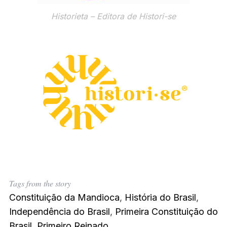
Historieta – Editora de Histori-se
Tags from the story
Constituição da Mandioca
,
História do Brasil
,
Independência do Brasil
,
Primeira Constituição do
Brasil
,
Primeiro Reinado