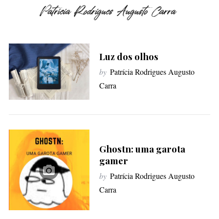
Luz dos olhos
by
Patrícia Rodrigues Augusto
Carra
Ghostn: uma garota
gamer
by
Patrícia Rodrigues Augusto
Carra
S