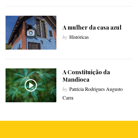
A mulher da casa azul
by
Históricas
A Constituição da
Mandioca
by
Patrícia Rodrigues Augusto
Carra