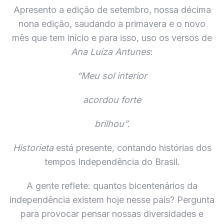
f
Apresento a edição de setembro, nossa décima
o
nona edição, saudando a primavera e o novo
r
mês que tem início e para isso, uso os versos de
:
Ana Luiza Antunes
:
“Meu sol interior
acordou forte
brilhou”.
Historieta
está presente, contando histórias dos
tempos Independência do Brasil.
A gente reflete: quantos bicentenários da
independência existem hoje nesse país? Pergunta
para provocar pensar nossas diversidades e