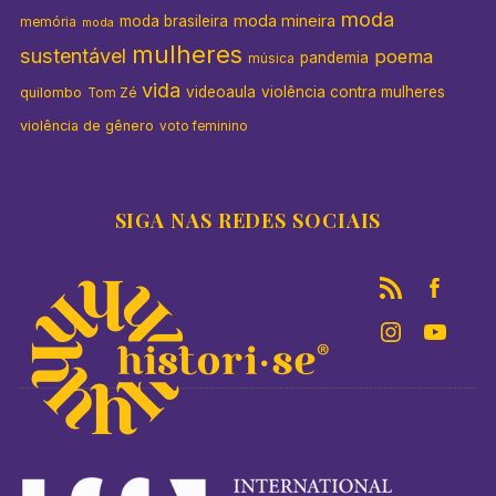
moda
moda mineira
moda brasileira
memória
moda
mulheres
sustentável
poema
pandemia
música
vida
videoaula
violência contra mulheres
quilombo
Tom Zé
violência de gênero
voto feminino
SIGA NAS REDES SOCIAIS