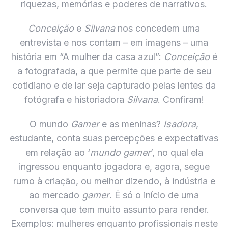
riquezas, memórias e poderes de narrativos.
Conceição
e
Silvana
nos concedem uma
entrevista e nos contam – em imagens – uma
história em “A mulher da casa azul”:
Conceição
é
a fotografada, a que permite que parte de seu
cotidiano e de lar seja capturado pelas lentes da
fotógrafa e historiadora
Silvana
. Confiram!
O mundo
Gamer
e as meninas?
Isadora
,
estudante, conta suas percepções e expectativas
em relação ao ‘
mundo gamer
’, no qual ela
ingressou enquanto jogadora e, agora, segue
rumo à criação, ou melhor dizendo, à indústria e
ao mercado
gamer
. É só o início de uma
conversa que tem muito assunto para render.
Exemplos: mulheres enquanto profissionais neste