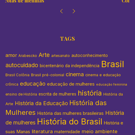
Colégios de meninas
TAGS
Arte
amor
autoconhecimento
Arabescko
artesanato
Brasil
autocuidado
bicentenário da independência
cinema
Brasil pré-colonial
cinema e educação
Brasil Colônia
educação
educação de mulheres
crônica
educação feminina
história
escrita de mulheres
História da
ensino de História
História das
História da Educação
Arte
Mulheres
História
História das mulheres brasileiras
História do Brasil
de mulheres
História e
literatura
meio ambiente
suas Manas
maternidade