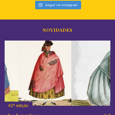
Seguir no Instagram
NOVIDADES
41º edição