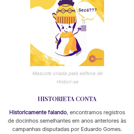
Mascote criada pela editora de
Histori-se
HISTORIETA CONTA
Historicamente falando
, encontramos registros
de docinhos semelhantes em anos anteriores às
campanhas disputadas por Eduardo Gomes.