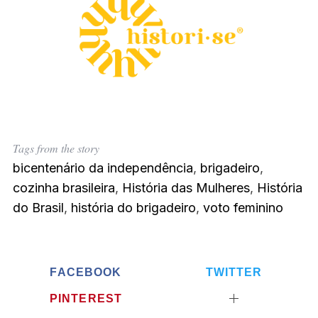
Tags from the story
bicentenário da independência
,
brigadeiro
,
cozinha brasileira
,
História das Mulheres
,
História
do Brasil
,
história do brigadeiro
,
voto feminino
FACEBOOK
TWITTER
PINTEREST