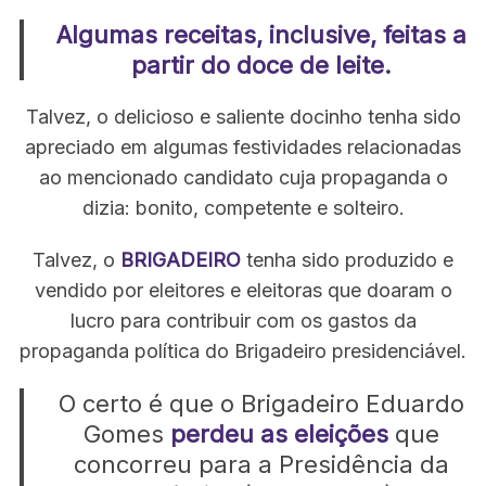
Algumas receitas, inclusive, feitas a
partir do doce de leite.
Talvez, o delicioso e saliente docinho tenha sido
apreciado em algumas festividades relacionadas
ao mencionado candidato cuja propaganda o
dizia: bonito, competente e solteiro.
Talvez, o
BRIGADEIRO
tenha sido produzido e
vendido por eleitores e eleitoras que doaram o
lucro para contribuir com os gastos da
propaganda política do Brigadeiro presidenciável.
S
e
O certo é que o Brigadeiro Eduardo
a
Gomes
perdeu as eleições
que
r
concorreu para a Presidência da
c
h