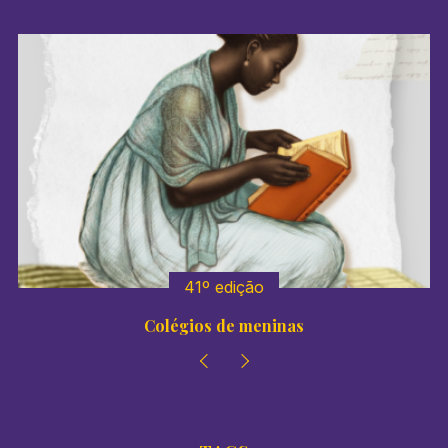
41º edição
Colégios de meninas