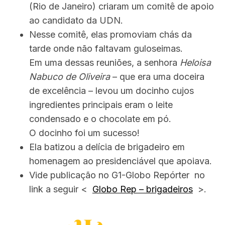
(Rio de Janeiro) criaram um comitê de apoio
ao candidato da UDN.
Nesse comitê, elas promoviam chás da
tarde onde não faltavam guloseimas.
Em uma dessas reuniões, a senhora
Heloisa
Nabuco de Oliveira
– que era uma doceira
de excelência – levou um docinho cujos
ingredientes principais eram o leite
condensado e o chocolate em pó.
O docinho foi um sucesso!
Ela batizou a delícia de brigadeiro em
homenagem ao presidenciável que apoiava.
Vide publicação no G1-Globo Repórter no
link a seguir <
Globo Rep – brigadeiros
>.