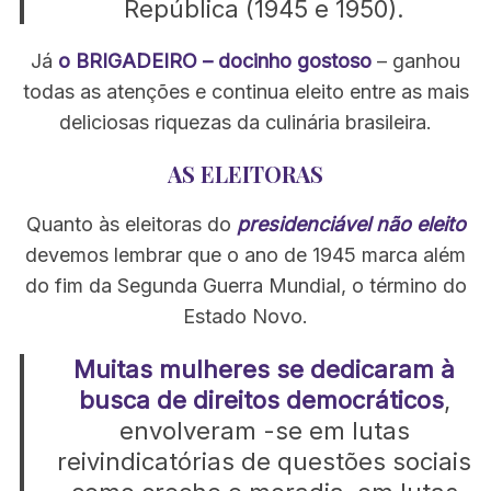
República (1945 e 1950).
f
o
Já
o BRIGADEIRO – docinho gostoso
– ganhou
r
todas as atenções e continua eleito entre as mais
:
deliciosas riquezas da culinária brasileira.
AS ELEITORAS
Quanto às eleitoras do
presidenciável não eleito
devemos lembrar que o ano de 1945 marca além
do fim da Segunda Guerra Mundial, o término do
Estado Novo.
Muitas mulheres se dedicaram à
busca de direitos democráticos
,
envolveram -se em lutas
reivindicatórias de questões sociais