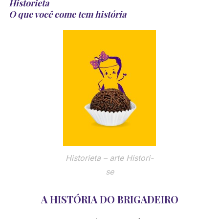
Historieta
O que você come tem história
Historieta – arte Histori-
se
A HISTÓRIA DO BRIGADEIRO