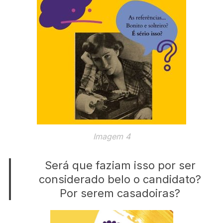
Imagem 4
Será que faziam isso por ser
considerado belo o candidato?
Por serem casadoiras?