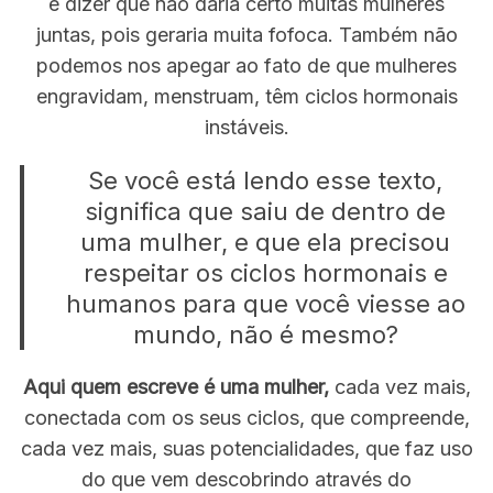
e dizer que não daria certo muitas mulheres
juntas, pois geraria muita fofoca. Também não
podemos nos apegar ao fato de que mulheres
engravidam, menstruam, têm ciclos hormonais
instáveis.
Se você está lendo esse texto,
significa que saiu de dentro de
uma mulher, e que ela precisou
respeitar os ciclos hormonais e
humanos para que você viesse ao
mundo, não é mesmo?
Aqui quem escreve é uma mulher,
cada vez mais,
conectada com os seus ciclos, que compreende,
S
e
cada vez mais, suas potencialidades, que faz uso
a
do que vem descobrindo através do