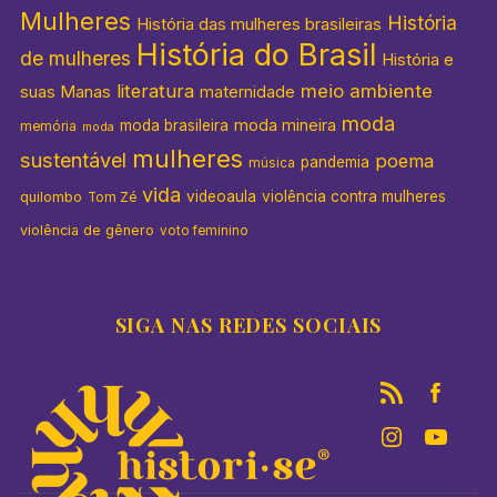
Mulheres
História
História das mulheres brasileiras
História do Brasil
de mulheres
História e
literatura
meio ambiente
suas Manas
maternidade
moda
moda mineira
moda brasileira
memória
moda
mulheres
sustentável
poema
pandemia
música
vida
videoaula
violência contra mulheres
quilombo
Tom Zé
violência de gênero
voto feminino
SIGA NAS REDES SOCIAIS