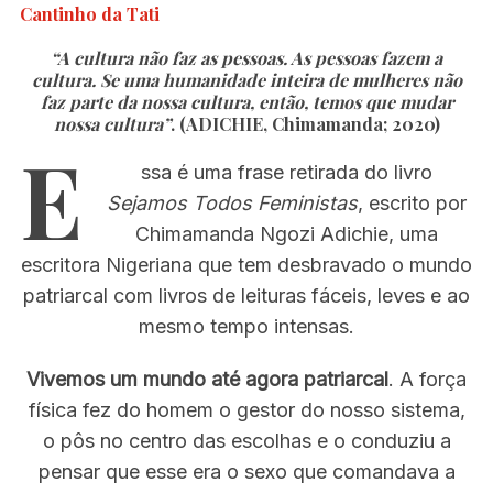
Cantinho da Tati
“A cultura não faz as pessoas. As pessoas fazem a
cultura. Se uma humanidade inteira de mulheres não
faz parte da nossa cultura, então, temos que mudar
nossa cultura”
. (ADICHIE, Chimamanda; 2020)
E
ssa é uma frase retirada do livro
Sejamos Todos Feministas
, escrito por
Chimamanda Ngozi Adichie, uma
escritora Nigeriana que tem desbravado o mundo
patriarcal com livros de leituras fáceis, leves e ao
mesmo tempo intensas.
Vivemos um mundo até agora patriarcal
. A força
física fez do homem o gestor do nosso sistema,
o pôs no centro das escolhas e o conduziu a
pensar que esse era o sexo que comandava a