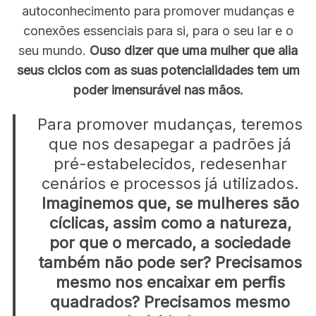
r
autoconhecimento para promover mudanças e
c
conexões essenciais para si, para o seu lar e o
h
f
seu mundo.
Ouso dizer que uma mulher que alia
o
seus ciclos com as suas potencialidades tem um
r
poder imensurável nas mãos.
:
Para promover mudanças, teremos
que nos desapegar a padrões já
pré-estabelecidos, redesenhar
cenários e processos já utilizados.
Imaginemos que, se mulheres são
cíclicas, assim como a natureza,
por que o mercado, a sociedade
também não pode ser? Precisamos
mesmo nos encaixar em perfis
quadrados? Precisamos mesmo