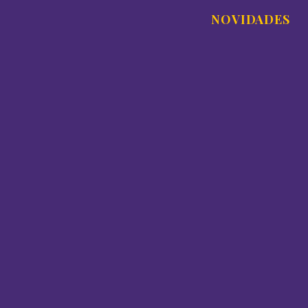
NOVIDADES
42ª edição