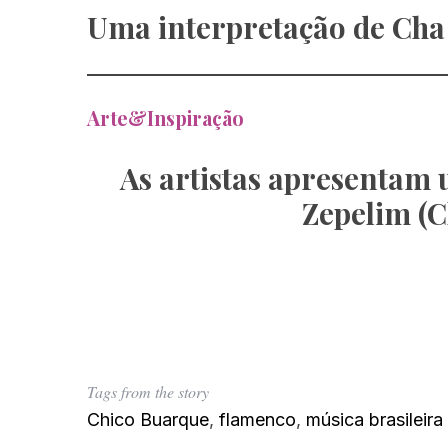
Uma interpretação de Cha 
Arte&Inspiração
As artistas apresentam 
Zepelim (C
Tags from the story
Chico Buarque
,
flamenco
,
música brasileira