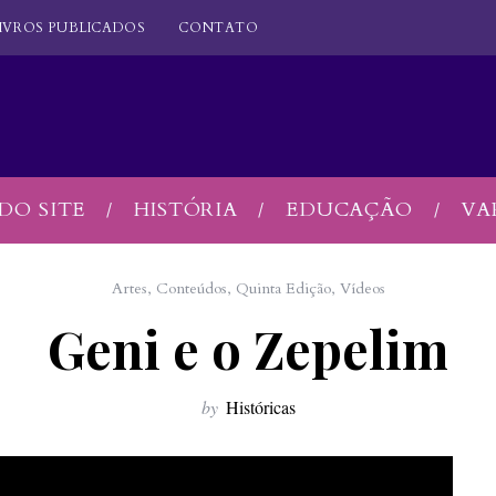
IVROS PUBLICADOS
CONTATO
DO SITE
HISTÓRIA
EDUCAÇÃO
VA
Artes
,
Conteúdos
,
Quinta Edição
,
Vídeos
Geni e o Zepelim
by
Históricas