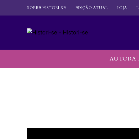
SOBRE HISTORI-SE
EDIÇÃO ATUAL
LOJA
L
AUTORA 