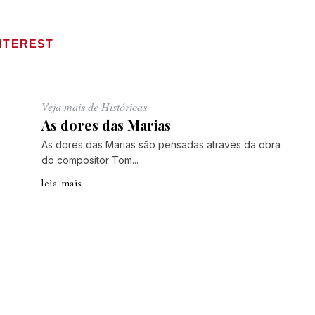
NTEREST
Veja mais de Históricas
As dores das Marias
As dores das Marias são pensadas através da obra
do compositor Tom...
leia mais