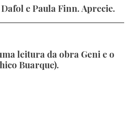
Dafol e Paula Finn. Aprecie.
uma leitura da obra Geni e o
hico Buarque).