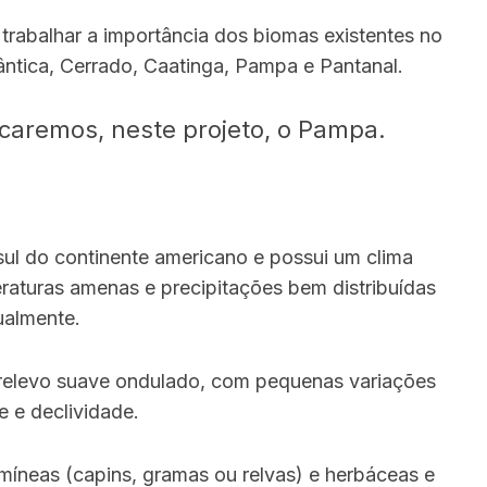
 trabalhar a importância dos biomas existentes no
ântica, Cerrado, Caatinga, Pampa e Pantanal.
caremos, neste projeto, o Pampa.
ul do continente americano e possui um clima
eraturas amenas e precipitações bem distribuídas
ualmente.
 relevo suave ondulado, com pequenas variações
de e declividade.
íneas (capins, gramas ou relvas) e herbáceas e