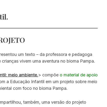
il.
ROJETO
esentou um texto – da professora e pedagoga
e crianças vivem uma aventura no bioma Pampa.
til: meio ambiente.
> compõe
o material de apoio
om a Educação Infantil em um projeto sobre meio
biental com foco no bioma Pampa.
compartilhou, também, uma versão do projeto