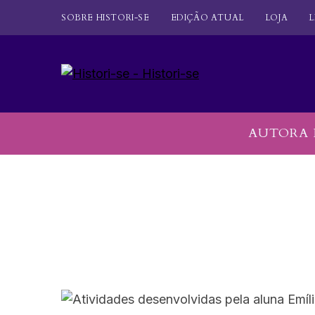
SOBRE HISTORI-SE
EDIÇÃO ATUAL
LOJA
L
AUTORA 