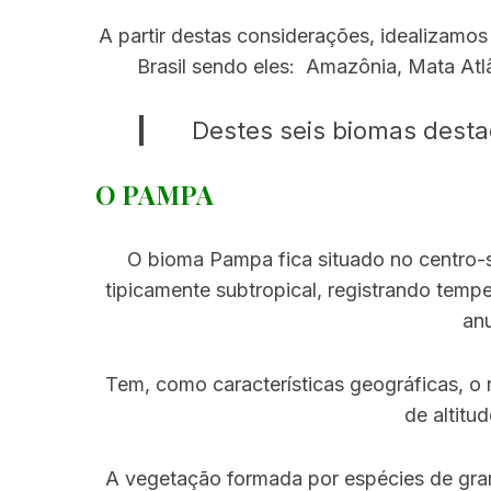
A partir destas considerações, idealizamos
Brasil sendo eles: Amazônia, Mata Atl
Destes seis biomas desta
O PAMPA
O bioma Pampa fica situado no centro-s
tipicamente subtropical, registrando temp
an
Tem, como características geográficas, o
de altitu
A vegetação formada por espécies de gram