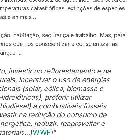
emperaturas catastróficas, extinções de espécies
tas e animais…
ação, habitação, segurança e trabalho. Mas, para
mos que nos conscientizar e conscientizar as
ianças a
o, investir no reflorestamento e na
rais, incentivar o uso de energias
onais (solar, eólica, biomassa e
relétricas), preferir utilizar
biodiesel) a combustíveis fósseis
investir na redução do consumo de
nergética, reduzir, reaproveitar e
ateriais
…(
WWF
)”