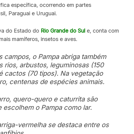
fica específica, ocorrendo em partes
sil, Paraguai e Uruguai.
iva do Estado do
Rio Grande do Sul
e, conta com
mais mamíferos, insetos e aves.
os campos, o Pampa abriga também
 rios, arbustos, leguminosas (150
é cactos (70 tipos). Na vegetação
aro, centenas de espécies animais.
rro, quero-quero e caturrita são
e escolhem o Pampa como lar.
riga-vermelha se destaca entre os
anfíbios.