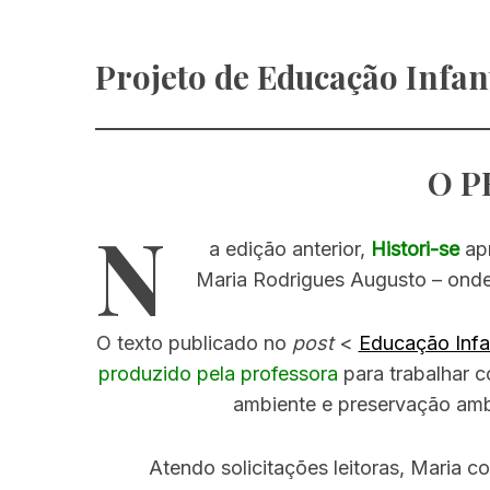
Projeto de Educação Infant
O P
N
a edição anterior,
Histori-se
apr
Maria Rodrigues Augusto – ond
O texto publicado no
post
<
Educação Infan
produzido pela professora
para trabalhar c
ambiente e preservação am
Atendo solicitações leitoras, Maria 