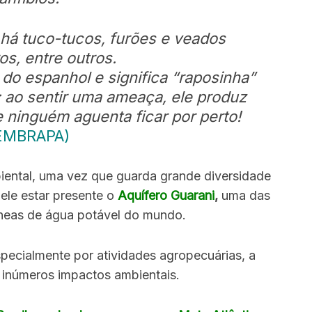
 há tuco-tucos, furões e veados
s, entre outros.
do espanhol e significa “raposinha”
 ao sentir uma ameaça, ele produz
 ninguém aguenta ficar por perto!
EMBRAPA)
ental, uma vez que guarda grande diversidade
ele estar presente o
Aquífero Guarani
,
uma das
âneas de água potável do mundo.
ecialmente por atividades agropecuárias, a
 inúmeros impactos ambientais.