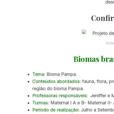
des
Confir
Arte
Biomas bra
Tema
: Bioma Pampa.
Conteúdos abordados
: fauna, flora, 
região do bioma Pampa.
Professoras responsáveis
: Jeniffer e 
Turmas
: Maternal I A e B- Maternal II- 
Período de realização
: Julho a Setemb