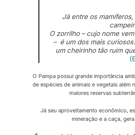
Já entre os mamíferos,
campeiro
O zorrilho – cujo nome vem 
– é um dos mais curiosos:
um cheirinho tão ruim que
(
O Pampa possui grande importância ambi
de espécies de animais e vegetais além n
maiores reservas subterr
Já seu aproveitamento econômico, esp
mineração e a caça, gera