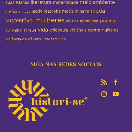
literatura
meio ambiente
suas Manas
maternidade
moda
moda mineira
moda brasileira
memória
moda
mulheres
sustentável
poema
pandemia
música
vida
videoaula
violência contra mulheres
quilombo
Tom Zé
violência de gênero
voto feminino
SIGA NAS REDES SOCIAIS