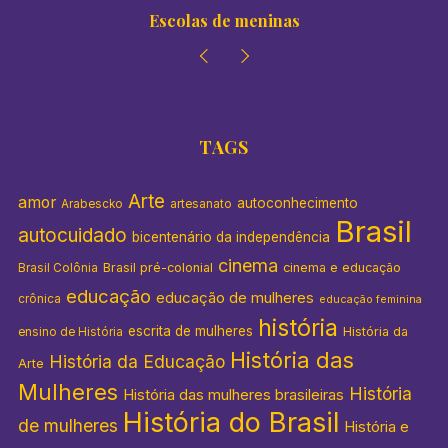
Colégios de meninas
TAGS
Arte
amor
autoconhecimento
Arabescko
artesanato
Brasil
autocuidado
bicentenário da independência
cinema
Brasil pré-colonial
cinema e educação
Brasil Colônia
educação
educação de mulheres
crônica
educação feminina
história
escrita de mulheres
História da
ensino de História
História das
História da Educação
Arte
Mulheres
História
História das mulheres brasileiras
História do Brasil
de mulheres
História e