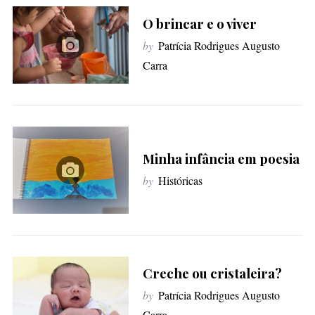
O brincar e o viver
by
Patrícia Rodrigues Augusto
S
Carra
e
a
r
c
h
f
Minha infância em poesia
o
r
by
Históricas
:
Creche ou cristaleira?
by
Patrícia Rodrigues Augusto
Carra