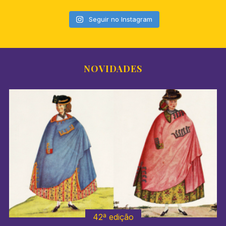
Seguir no Instagram
NOVIDADES
41º edição