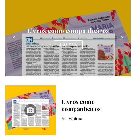
Bioma Pampa
LEIA MAIS
Livros como
companheiros
by
Editora