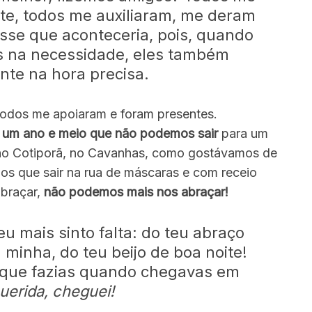
te, todos me auxiliaram, me deram
sse que aconteceria, pois, quando
os na necessidade, eles também
nte na hora precisa.
 todos me apoiaram e foram presentes.
az um ano e meio que não podemos sair
para um
, no Cotiporã, no Cavanhas, como gostávamos de
os que sair na rua de máscaras e com receio
abraçar,
não podemos mais nos abraçar!
eu mais sinto falta: do teu abraço
minha, do teu beijo de boa noite!
que fazias quando chegavas em
uerida, cheguei!