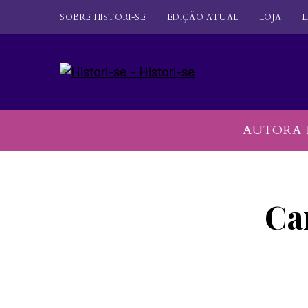
SOBRE HISTORI-SE
EDIÇÃO ATUAL
LOJA
L
AUTORA 
Ca