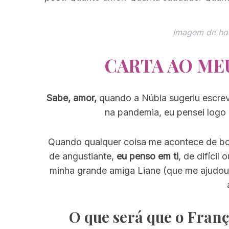
Imagem de hon
CARTA AO ME
Sabe, amor,
quando a Núbia sugeriu escre
na pandemia, eu pensei logo e
Quando qualquer coisa me acontece de b
de angustiante,
eu penso em ti
, de difícil
minha grande amiga Liane (que me ajudou 
O que será que o Franç