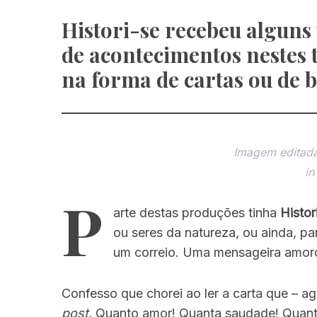
Histori-se recebeu alguns 
de acontecimentos nestes
na forma de cartas ou de b
Imagem editada
in
P
arte destas produções tinha
Histor
ou seres da natureza, ou ainda, pa
um correio. Uma mensageira amor
Confesso que chorei ao ler a carta que – a
post.
Quanto amor! Quanta saudade! Quant