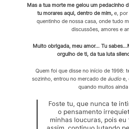
Mas a tua morte me gelou um pedacinho 
tu morares aqui, dentro de mim,
e, por
quentinho de nossa casa, onde tudo m
discussões, amores e 
Muito obrigada, meu amor… Tu sabes…M
orgulho de ti, da tua luta sil
Quem foi que disse no início de 1998:
sozinho, entrou no mercado de
áudio
e, 
quando muitos aind
Foste tu, que nunca te in
o pensamento irrequie
minhas loucuras, pois eu
assim, continuo lutando pe