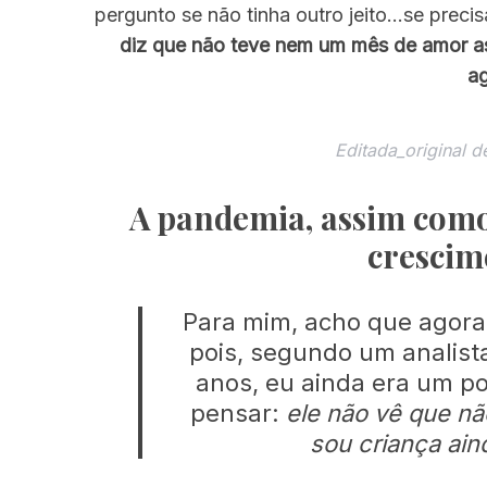
pergunto se não tinha outro jeito…se prec
diz que não teve nem um mês de amor as
a
Editada_original d
A pandemia, assim como 
crescim
Para mim, acho que agora 
pois, segundo um analist
anos, eu ainda era um p
pensar:
ele não vê que nã
sou criança ain