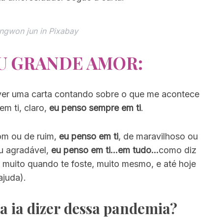
gwon jun in Pixabay
U GRANDE AMOR:
ver uma carta contando sobre o que me acontece
m ti, claro,
eu penso sempre em ti
.
om ou de ruim,
eu penso em ti
, de maravilhoso ou
 ou agradável,
eu penso em ti…em tudo…
como diz
muito quando te foste, muito mesmo, e até hoje
ajuda).
a ia dizer dessa pandemia?