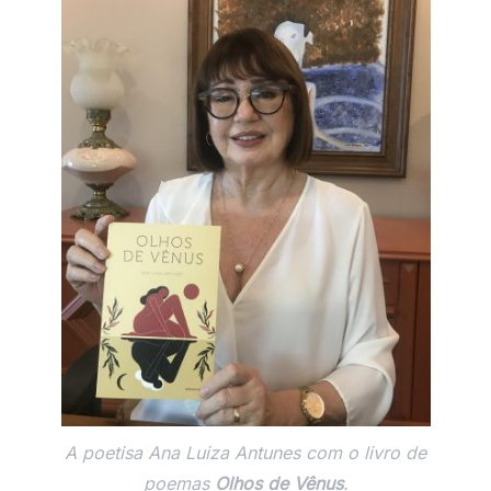
A poetisa Ana Luiza Antunes com o livro de
poemas
Olhos de Vênus
.