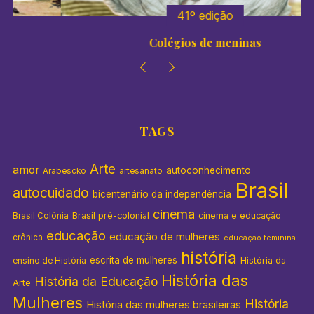
41º edição
Colégios de meninas
TAGS
Arte
amor
autoconhecimento
Arabescko
artesanato
Brasil
autocuidado
bicentenário da independência
cinema
Brasil pré-colonial
cinema e educação
Brasil Colônia
educação
educação de mulheres
crônica
educação feminina
história
escrita de mulheres
História da
ensino de História
História das
História da Educação
Arte
Mulheres
História
História das mulheres brasileiras