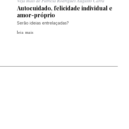
Veja mais de Patrícia Rodrigues Augusto Carra
Autocuidado, felicidade individual e
amor-próprio
Serão ideias entrelaçadas?
leia mais