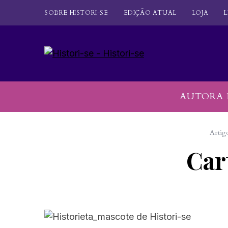
SOBRE HISTORI-SE
EDIÇÃO ATUAL
LOJA
L
AUTORA 
Artig
Car