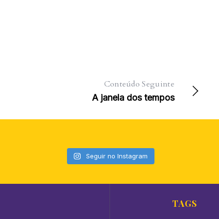
Conteúdo Seguinte
A janela dos tempos
Seguir no Instagram
TAGS