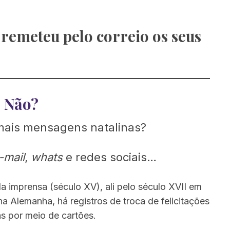
e remeteu pelo correio os seus
Não?
mais mensagens natalinas?
-mail
,
whats
e redes sociais…
 imprensa (século XV), ali pelo século XVII em
 Alemanha, há registros de troca de felicitações
as por meio de cartões.