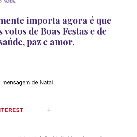
o Natal.
lmente importa agora é que
 votos de Boas Festas e de
 saúde, paz e amor.
,
mensagem de Natal
NTEREST