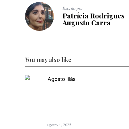
Escrito por
Patrícia Rodrigues
Augusto Carra
You may also like
agosto 4, 2025