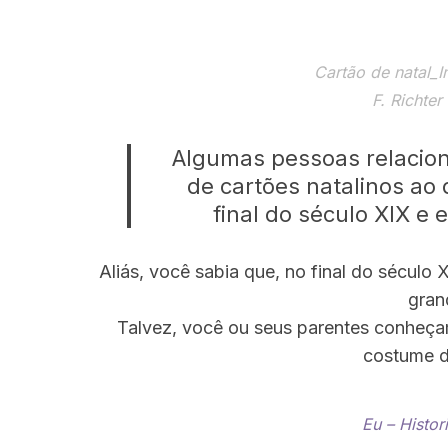
Cartão de natal_
F. Richter
Algumas pessoas relacio
de cartões natalinos ao 
final do século XIX e
Aliás, você sabia que, no final do século
gran
Talvez, você ou seus parentes conheça
costume d
Eu – Histor