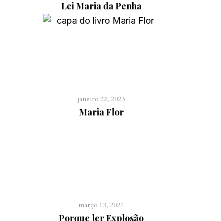
Lei Maria da Penha
janeiro 22, 2023
Maria Flor
março 13, 2021
Porque ler Explosão