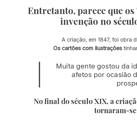
Entretanto, parece que os 
invenção no sécul
A criação, em 1847, foi obra 
Os cartões com ilustrações
tinha
Muita gente gostou da ide
afetos por ocasião d
prosp
No final do século XIX, a criaç
tornaram-se