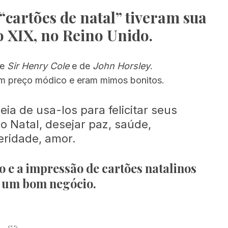
“
cartões de natal
” tiveram sua
o XIX, no Reino Unido.
de
Sir Henry Cole
e de
John Horsley
.
m preço módico e eram mimos bonitos.
ia de usa-los para felicitar seus
o Natal, desejar paz, saúde,
eridade, amor.
ão e a impressão de cartões natalinos
 um bom negócio.